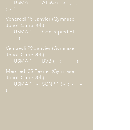
USMA 1 - ATSCAF 5F ( - ; -
; - )
Vendredi 15 Janvier (Gymnase
Joliot-Curie 20h)
USMA 1 - Contrepied F1 ( - ;
- ; - )
Vendredi 29 Janvier (Gymnase
Joliot-Curie 20h)
USMA 1 - BVB ( - ; - ; - )
Mercredi 05 Février (Gymnase
Joliot-Curie 20h)
USMA 1 - SCNP 1 ( - ; - ; -
)