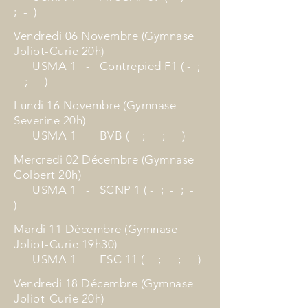
; - )
Vendredi 06 Novembre (Gymnase
Joliot-Curie 20h)
USMA 1 - Contrepied F1 ( - ;
- ; - )
Lundi 16 Novembre (Gymnase
Severine 20h)
USMA 1 - BVB ( - ; - ; - )
Mercredi 02 Décembre (Gymnase
Colbert 20h)
USMA 1 - SCNP 1 ( - ; - ; -
)
Mardi 11 Décembre (Gymnase
Joliot-Curie 19h30)
USMA 1 - ESC 11 ( - ; - ; - )
Vendredi 18 Décembre (Gymnase
Joliot-Curie 20h)