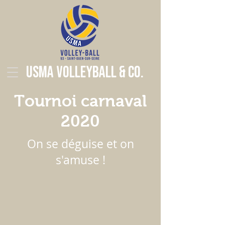
USMA Volleyball & Co.
Tournoi carnaval
2020
On se déguise et on
s'amuse !