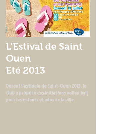
L'Estival de Saint
Ouen
Eté 2013
Durant l'estivale de Saint-Ouen 2013, le
club a proposé
des initiations volley-ball
pour les enfants et ados de la ville.