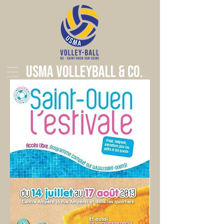
USMA Volleyball & Co.