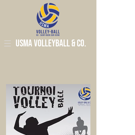
USMA Volleyball & Co.