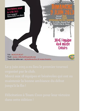
Le 9 juin 2013 a eu lieu le premier tournoi
organisé par le club.
Merci aux 18 équipes et bénévoles qui ont su
maintenir la bonne ambiance du début
jusqu’à la fin !
Félicitation à Team Coco pour leur victoire
dans cette édition !