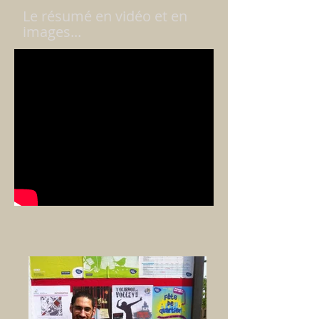
Le résumé en vidéo et en
images...