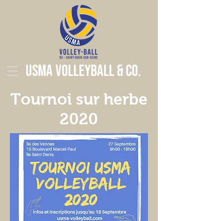
USMA Volleyball & Co.
Tournoi sur herbe
2020