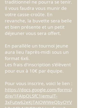
traditionnel ne pourra se tenir.
Il vous faudra vous munir de
votre casse-croûte. En
revanche, la buvette sera belle
et bien présente et un petit
déjeuner vous sera offert.
En parallèle un tournoi jeune
aura lieu l'après-midi sous un
format 6x6.
Les frais d'inscription s'élèvent
pour eux à 10€ par équipe.
Pour vous inscrire, voici le lien :
https://docs.google.com/forms/
d/e/1FAIpQLSfC1iemulT-
3xFutw62eKjTAIOWWeQbyOYV